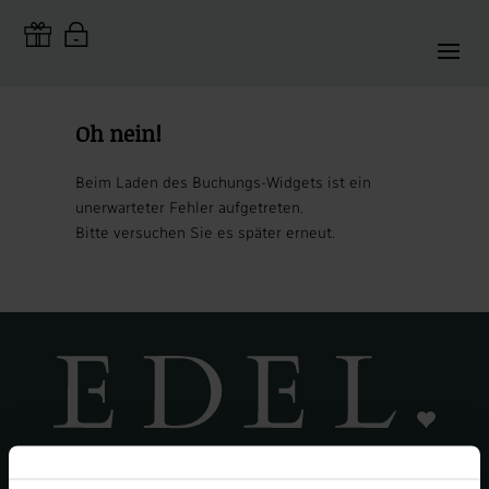
Oh nein!
Beim Laden des Buchungs-Widgets ist ein
unerwarteter Fehler aufgetreten.
Bitte versuchen Sie es später erneut.