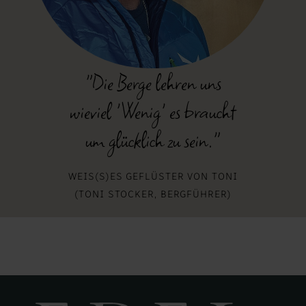
"Die Berge lehren uns
wieviel 'Wenig' es braucht
um glücklich zu sein."
WEIS(S)ES GEFLÜSTER VON TONI
(TONI STOCKER, BERGFÜHRER)