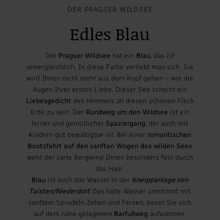
DER PRAGSER WILDSEE
Edles Blau
Der
Pragser Wildsee
hat ein
Blau
, das ist
unvergleichlich. In diese Farbe verliebt man sich. Sie
wird Ihnen nicht mehr aus dem Kopf gehen – wie die
Augen Ihrer ersten Liebe. Dieser See scheint ein
Liebesgedicht
des Himmels an diesen schönen Fleck
Erde zu sein. Der
Rundweg um den Wildsee
ist ein
feiner und gemütlicher
Spaziergang
, der auch mit
Kindern gut bewältigbar ist. Bei einer
romantischen
Bootsfahrt
auf den sanften Wogen des wilden Sees
weht der zarte Bergwind Ihnen besonders fein durch
das Haar.
Blau
ist auch das Wasser in der
Kneippanlage von
Taisten/Niederdorf.
Das kalte Wasser umströmt mit
sanftem Sprudeln Zehen und Fersen, bevor Sie sich
auf dem nahe gelegenen
Barfußweg
aufwärmen.