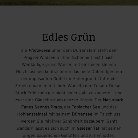
Edles Grün
Die
Plätzwiese
unter dem Dürrenstein steht dem
Pragser Wildsee in ihrer Schönheit nicht nach.
Weitläufige grüne Wiesen mit einsamen kleinen
Holzhäuschen kontrastieren das helle Dolomitgestein
der imposanten Gipfel im Hintergrund. Duftende
Zirben umarmen mit ihren Wurzeln den Felsen. Dieses
Stück Erde kann gar nicht anders, als zu zaubern – und
zwar eine Gänsehaut am ganzen Körper. Der
Naturpark
Fanes Sennes Prags
, der
Toblacher See
und das
Höhlensteintal
mit seinem
Dürrensee
im Talschluss
werden Sie mit ihrer Schönheit bezaubern. Sanft
wandern lässt es sich auch im
Gsieser Tal
mit seinen
urigen bäuerlichen Gehöften und Almenhütten.