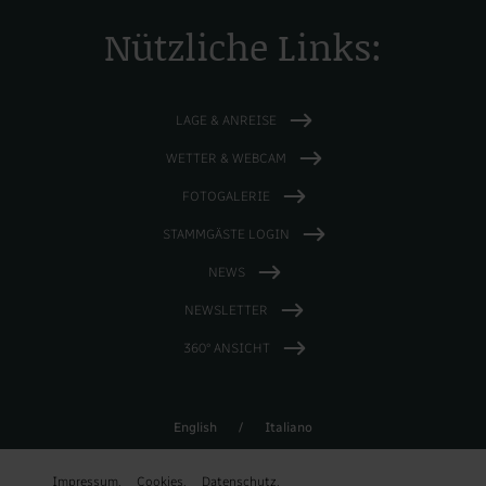
Nützliche Links:
LAGE & ANREISE
WETTER & WEBCAM
FOTOGALERIE
STAMMGÄSTE LOGIN
NEWS
NEWSLETTER
360° ANSICHT
English
/
Italiano
Impressum.
Cookies.
Datenschutz.