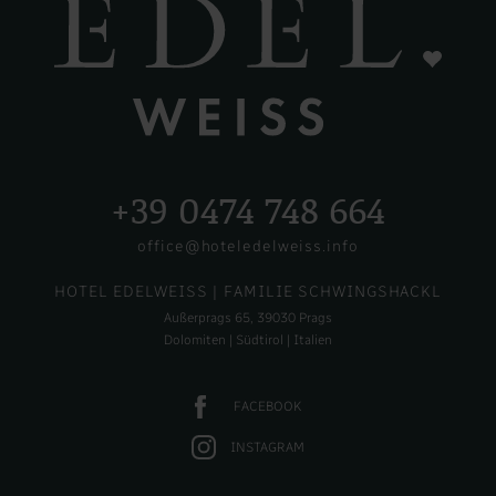
+39 0474 748 664
office@hoteledelweiss.info
HOTEL EDELWEISS
| FAMILIE SCHWINGSHACKL
Außerprags 65, 39030 Prags
Dolomiten | Südtirol | Italien
FACEBOOK
INSTAGRAM