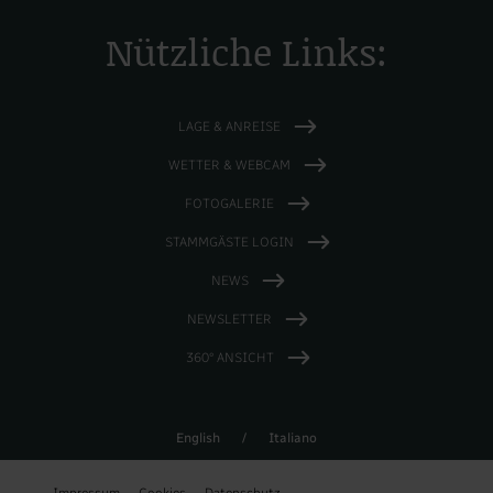
Nützliche Links:
LAGE & ANREISE
WETTER & WEBCAM
FOTOGALERIE
STAMMGÄSTE LOGIN
NEWS
NEWSLETTER
360° ANSICHT
English
/
Italiano
Impressum.
Cookies.
Datenschutz.