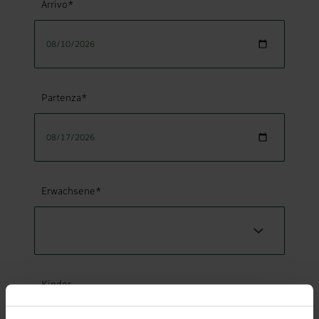
Arrivo*
Partenza*
Erwachsene*
Kinder