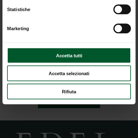
Statistiche
Marketing
Accetta tutti
Protezione dei dati
Accetta selezionati
* Inserimento obbligatorio
Rifiuta
INVIO RICHIESTA