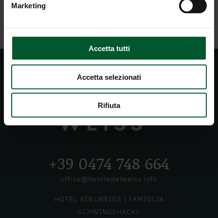
Marketing
Accetta tutti
Accetta selezionati
Rifiuta
+39 0474 748 664
office@hoteledelweiss.info
HOTEL EDELWEISS
| FAMIGLIA
SCHWINGSHACKL