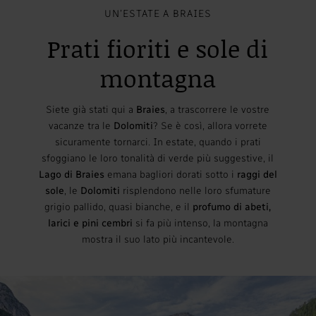
UN’ESTATE A BRAIES
Prati fioriti e sole di
montagna
Siete già stati qui a
Braies
, a trascorrere le vostre
vacanze tra le
Dolomiti
? Se è così, allora vorrete
sicuramente tornarci. In estate, quando i prati
sfoggiano le loro tonalità di verde più suggestive, il
Lago di Braies
emana bagliori dorati sotto i
raggi del
sole
, le
Dolomiti
risplendono nelle loro sfumature
grigio pallido, quasi bianche, e il
profumo di abeti,
larici e pini
cembri
si fa più intenso, la montagna
mostra il suo lato più incantevole.