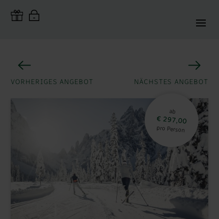
VORHERIGES ANGEBOT
NÄCHSTES ANGEBOT
ab
€ 297,00
pro Person