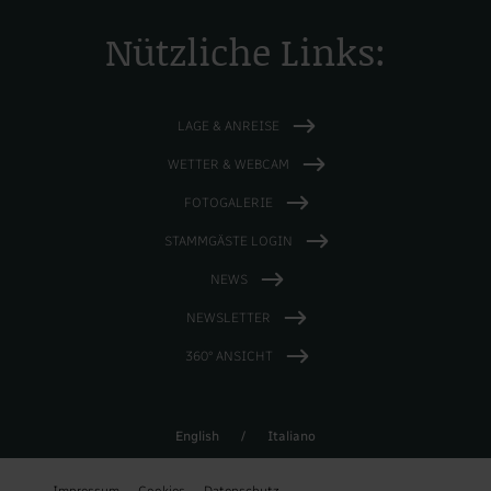
Nützliche Links:
LAGE & ANREISE
WETTER & WEBCAM
FOTOGALERIE
STAMMGÄSTE LOGIN
NEWS
NEWSLETTER
360° ANSICHT
English
/
Italiano
Impressum.
Cookies.
Datenschutz.