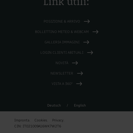
Link utili:
POSIZIONE & ARRIVO
BOLLETTINO METEO & WEBCAM
GALLERIA IMMAGINI
LOGIN CLIENTI ABITUALI
NOVITÀ
NEWSLETTER
VISTA A 360°
Deutsch
/
English
Impronta.
Cookies.
Privacy.
CIN: IT021009A16WK7W2T6