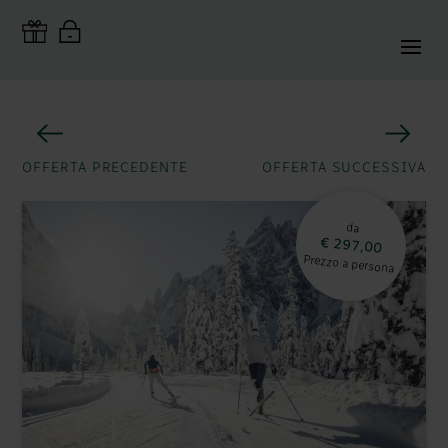
OFFERTA PRECEDENTE
OFFERTA SUCCESSIVA
da
€ 297,00
Prezzo a persona