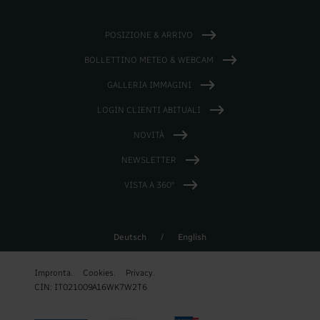
POSIZIONE & ARRIVO
BOLLETTINO METEO & WEBCAM
GALLERIA IMMAGINI
LOGIN CLIENTI ABITUALI
NOVITÀ
NEWSLETTER
VISTA A 360°
Deutsch
/
English
Impronta.
Cookies.
Privacy.
CIN: IT021009A16WK7W2T6