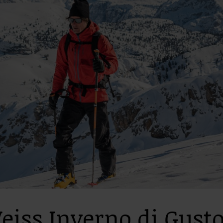
eiss Inverno di Gust