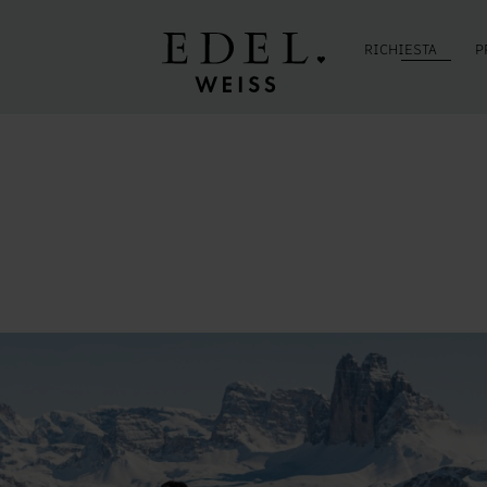
RICHIESTA
P