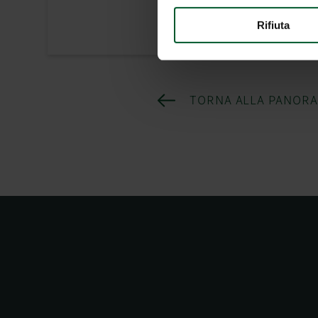
Rifiuta
TORNA ALLA PANOR