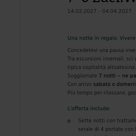
14.02.2027 - 04.04.2027
Una notte in regalo. Vivere
Concedetevi una pausa invern
Tra escursioni invernali, sci
tipica ospitalità altoatesina.
Soggiornate
7 notti – ne p
Con arrivo
sabato o domeni
Più tempo per rilassarvi, go
L'offerta include:
Sette notti con trattam
serale di 4 portate con b