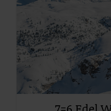
7=6 Edel.W