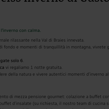
 l’inverno con calma.
ale rilassante nella Val di Braies innevata.
 di fondo e momenti di tranquillità in montagna, vivrete 
agate solo 6
.
ca
vi regaliamo 1 notte gratuita.
dere della natura e vivere autentici momenti d’inverno al
ento di mezza pensione gourmet: colazione a buffet con
uffet d’insalate (su richiesta, il nostro team di cucina sa