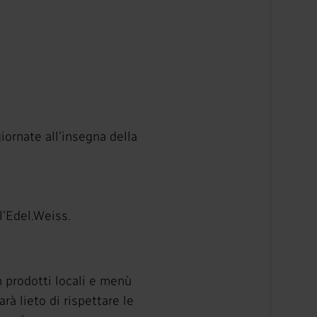
giornate all’insegna della
l’Edel.Weiss.
 prodotti locali e menù
rà lieto di rispettare le