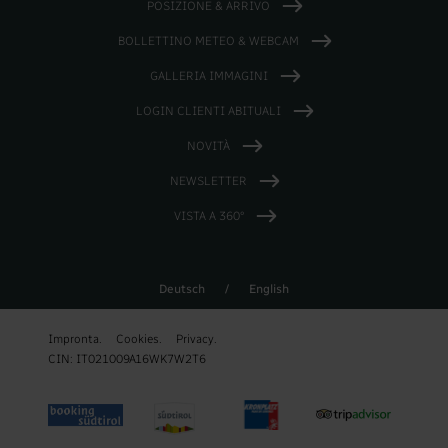
POSIZIONE & ARRIVO
BOLLETTINO METEO & WEBCAM
GALLERIA IMMAGINI
LOGIN CLIENTI ABITUALI
NOVITÀ
NEWSLETTER
VISTA A 360°
Deutsch
/
English
Impronta.
Cookies.
Privacy.
CIN: IT021009A16WK7W2T6