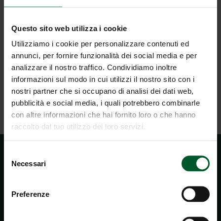
Offerta non valida in alta stagione!
Questo sito web utilizza i cookie
Utilizziamo i cookie per personalizzare contenuti ed
annunci, per fornire funzionalità dei social media e per
RICHIESTA
analizzare il nostro traffico. Condividiamo inoltre
informazioni sul modo in cui utilizzi il nostro sito con i
nostri partner che si occupano di analisi dei dati web,
TORNA ALLA PANORAMICA
pubblicità e social media, i quali potrebbero combinarle
con altre informazioni che hai fornito loro o che hanno
raccolto dal tuo utilizzo dei loro servizi.
Selezione
Necessari
del
consenso
Preferenze