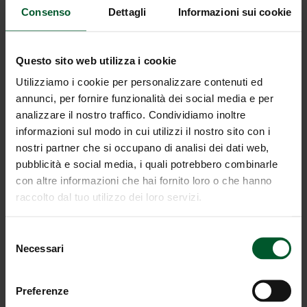
Consenso
Dettagli
Informazioni sui cookie
Tipo di camera
Questo sito web utilizza i cookie
Utilizziamo i cookie per personalizzare contenuti ed
annunci, per fornire funzionalità dei social media e per
analizzare il nostro traffico. Condividiamo inoltre
informazioni sul modo in cui utilizzi il nostro sito con i
Offerta
nostri partner che si occupano di analisi dei dati web,
pubblicità e social media, i quali potrebbero combinarle
con altre informazioni che hai fornito loro o che hanno
raccolto dal tuo utilizzo dei loro servizi.
Selezione
Note
Necessari
del
consenso
Preferenze