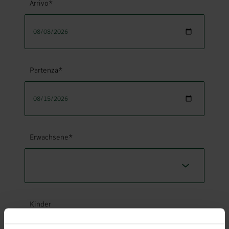
Arrivo*
Partenza*
Erwachsene*
Kinder