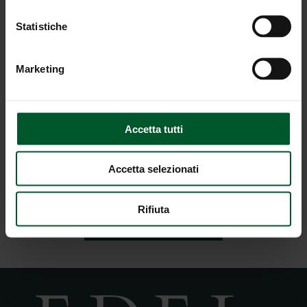
Statistiche
Marketing
Accetta tutti
Protezione dei dati
* Inserimento obbligatorio
Accetta selezionati
Rifiuta
INVIO RICHIESTA