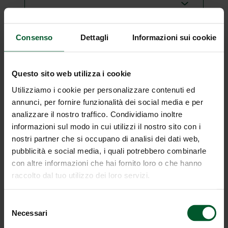
Consenso
Dettagli
Informazioni sui cookie
Tipo di camera
Questo sito web utilizza i cookie
Utilizziamo i cookie per personalizzare contenuti ed
annunci, per fornire funzionalità dei social media e per
Offerta
analizzare il nostro traffico. Condividiamo inoltre
informazioni sul modo in cui utilizzi il nostro sito con i
nostri partner che si occupano di analisi dei dati web,
pubblicità e social media, i quali potrebbero combinarle
con altre informazioni che hai fornito loro o che hanno
raccolto dal tuo utilizzo dei loro servizi.
Note
Selezione
Necessari
del
consenso