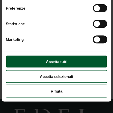
Preferenze
Statistiche
Marketing
Protezione dei dati
* Inserimento obbligatorio
Accetta tutti
Accetta selezionati
INVIO RICHIESTA
Rifiuta